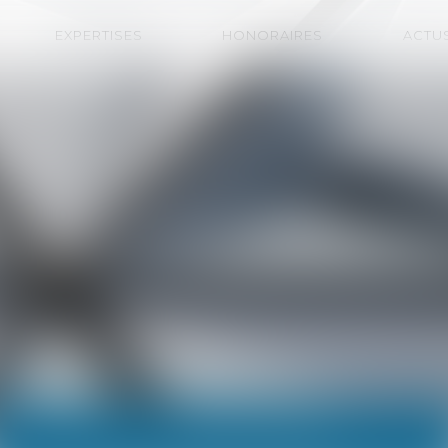
EXPERTISES
HONORAIRES
ACTU
ACTUALITÉS