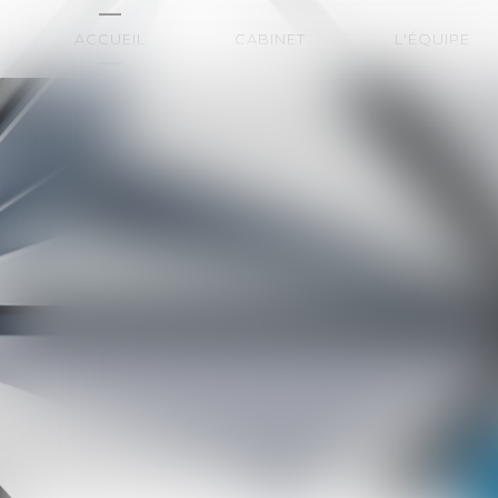
ACCUEIL
CABINET
L'ÉQUIPE