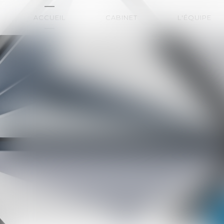
ACCUEIL
CABINET
L'ÉQUIPE