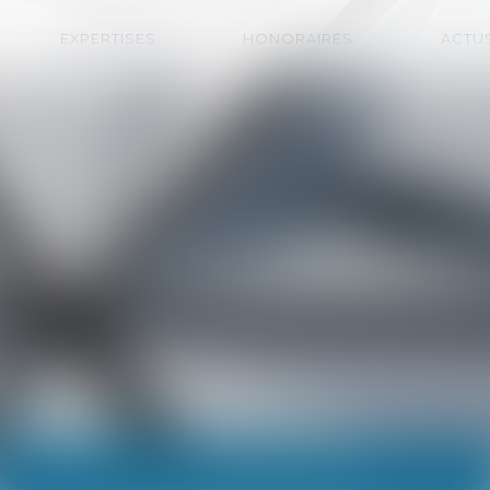
EXPERTISES
HONORAIRES
ACTU
ACTUALITÉS