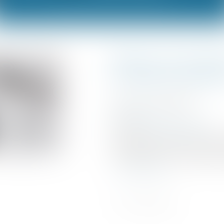
Bilan sur le droi
à l’administrat
Publié le :
08/09/2021
Droit fiscal
Source :
www.legifiscal.fr
Le droit à l'erreur est mis 
loi ESSOC (pour un Etat au
Confiance). La loi prévoit 
...
Lire la suite