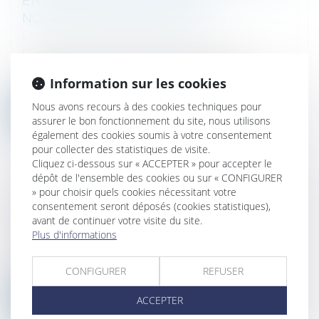
EN CAS DE DIFFICULTÉ GRAVE :
NOUVELLES DISPOSITIONS
Droit des sociétés
/
Droit des sociétés
commerciales et professionnelles
L’arrêté du 20 décembre 2024, pris en
Information sur les cookies
application de l’article R 123-15 du Co...
Nous avons recours à des cookies techniques pour
Lire la suite
assurer le bon fonctionnement du site, nous utilisons
également des cookies soumis à votre consentement
pour collecter des statistiques de visite.
Cliquez ci-dessous sur « ACCEPTER » pour accepter le
dépôt de l'ensemble des cookies ou sur « CONFIGURER
» pour choisir quels cookies nécessitant votre
CRÉDIT D’IMPÔT RECHERCHE ET
consentement seront déposés (cookies statistiques),
avant de continuer votre visite du site.
ARMATEUR TAXÉ AU TONNAGE
Plus d'informations
Droit fiscal
/
Fiscalité des professionnels
L’administration fiscale s’est récemment
CONFIGURER
REFUSER
prononcée sur l’éligibilité au crédi...
ACCEPTER
Lire la suite