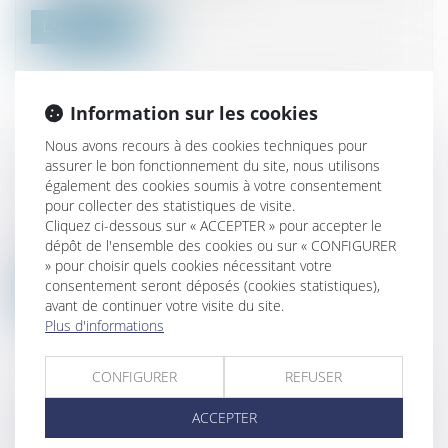
Lire la suite
Information sur les cookies
Nous avons recours à des cookies techniques pour
RÉGIME DUTREIL : LA LOCATION ÉQUIPÉE
assurer le bon fonctionnement du site, nous utilisons
EST-ELLE UNE ACTIVITÉ ÉLIGIBLE ?
également des cookies soumis à votre consentement
pour collecter des statistiques de visite.
Droit des sociétés
/
Transmission d’entreprise
Cliquez ci-dessous sur « ACCEPTER » pour accepter le
Venant une nouvelle fois contredire la
dépôt de l'ensemble des cookies ou sur « CONFIGURER
position administrative, la Cour de ca...
» pour choisir quels cookies nécessitant votre
consentement seront déposés (cookies statistiques),
Lire la suite
avant de continuer votre visite du site.
Plus d'informations
CONFIGURER
REFUSER
ACCEPTER
DROIT DE SUITE DU CRÉANCIER NANTI :