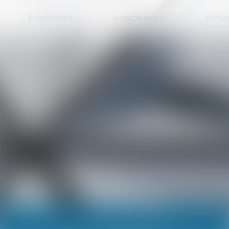
EXPERTISES
HONORAIRES
ACTU
ACTUALITÉS