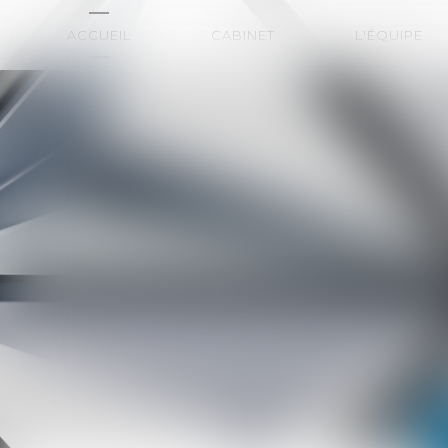
ACCUEIL
CABINET
L'ÉQUIPE