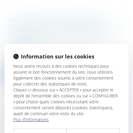
L’AUTORITÉ DE LA CONCURRENCE
AUTORISE SANS CONDITIONS LE RACHAT
DE THE KOOPLES PAR LA SOCIÉTÉ
VERDOSO
Droit des sociétés
/
Fusions et acquisitions
Le 14 février 2025, la société Verdoso a notifié à
Information sur les cookies
l’Autorité de la concurren...
Nous avons recours à des cookies techniques pour
assurer le bon fonctionnement du site, nous utilisons
Lire la suite
également des cookies soumis à votre consentement
pour collecter des statistiques de visite.
Cliquez ci-dessous sur « ACCEPTER » pour accepter le
dépôt de l'ensemble des cookies ou sur « CONFIGURER
» pour choisir quels cookies nécessitant votre
consentement seront déposés (cookies statistiques),
PROROGATION JUSQU'EN 2026 DE
avant de continuer votre visite du site.
Plus d'informations
L'EXONÉRATION DE LA PLUS-VALUE DE
CESSION D'UN DROIT DE SURÉLÉVATION