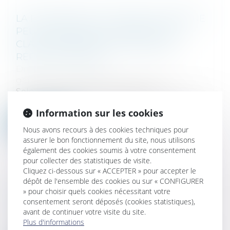
LA DÉCHÉANCE DU TERME DU PRÊT NE
PEUT PORTER SUR LA BASE D’UNE
CLAUSE D’EXIGIBILITÉ IMMÉDIATE
RÉPUTÉE ABUSIVE
Droit de la consommation
/
Contrats et
garanties commerciales
Selon l’article L.132-1 du Code de la
consommation, dans sa rédaction antérie...
Information sur les cookies
Lire la suite
Nous avons recours à des cookies techniques pour
assurer le bon fonctionnement du site, nous utilisons
également des cookies soumis à votre consentement
pour collecter des statistiques de visite.
Cliquez ci-dessous sur « ACCEPTER » pour accepter le
dépôt de l'ensemble des cookies ou sur « CONFIGURER
IMPOSITION DES ASSOCIÉS DE SEL :
» pour choisir quels cookies nécessitant votre
consentement seront déposés (cookies statistiques),
RÉFORME 2024
avant de continuer votre visite du site.
Droit fiscal
/
Fiscalité des professionnels
Plus d'informations
Une jurisprudence du Conseil d’État impose