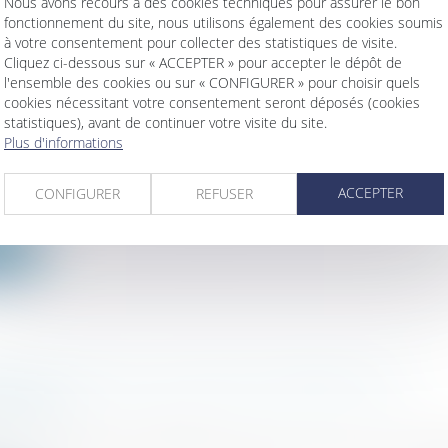
Nous avons recours à des cookies techniques pour assurer le bon
fonctionnement du site, nous utilisons également des cookies soumis
à votre consentement pour collecter des statistiques de visite.
Cliquez ci-dessous sur « ACCEPTER » pour accepter le dépôt de
l'ensemble des cookies ou sur « CONFIGURER » pour choisir quels
cookies nécessitant votre consentement seront déposés (cookies
ISME DE LISSAGE DE LA VALEUR LOCATIVE 
statistiques), avant de continuer votre visite du site.
GEMENT D’AFFECTATION EST CONFORME À 
Plus d'informations
TION !
/
Fiscalité des particuliers
ACCEPTER
CONFIGURER
REFUSER
cle 1518 A sexies du Code général des impôts, lorsque la 
ite
DIMINUTION DE LOYER SANS ABSENCE DE
RTIE !
ercial
/
Baux commerciaux