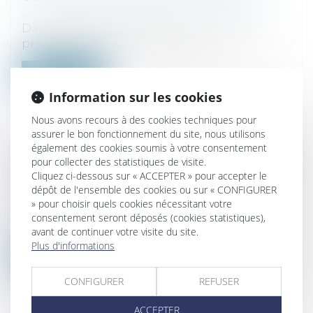
Droit de la consommation
Dans deux arrêts rendus le 22 mars 2023, la
première chambre civile de la Cou...
Lire la suite
Information sur les cookies
Nous avons recours à des cookies techniques pour
assurer le bon fonctionnement du site, nous utilisons
également des cookies soumis à votre consentement
pour collecter des statistiques de visite.
BIENS PROFESSIONNELS : L’IMMEUBLE EN
Cliquez ci-dessous sur « ACCEPTER » pour accepter le
LOCATION VIDE EST EXCLU
dépôt de l'ensemble des cookies ou sur « CONFIGURER
Droit fiscal
/
Fiscalité des professionnels
» pour choisir quels cookies nécessitant votre
Une propriétaire de parts dans une société à
consentement seront déposés (cookies statistiques),
responsabilité limitée (SARL) qu...
avant de continuer votre visite du site.
Plus d'informations
Lire la suite
CONFIGURER
REFUSER
ACCEPTER