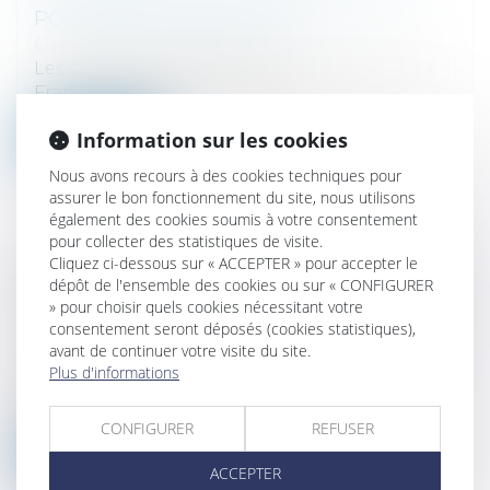
POUR QUELS AVANTAGES ?
Droit fiscal
/
Fiscalité locale
Les entreprises créées ou reprises en zone «
France ruralités revitalisation...
Information sur les cookies
Lire la suite
Nous avons recours à des cookies techniques pour
assurer le bon fonctionnement du site, nous utilisons
également des cookies soumis à votre consentement
pour collecter des statistiques de visite.
Cliquez ci-dessous sur « ACCEPTER » pour accepter le
AUTO-ENTREPRISE : COUP DE FREIN
dépôt de l'ensemble des cookies ou sur « CONFIGURER
» pour choisir quels cookies nécessitant votre
POUR LA RÉFORME DE LA FRANCHISE EN
consentement seront déposés (cookies statistiques),
BASE DE TVA
avant de continuer votre visite du site.
Droit fiscal
/
Fiscalité des professionnels
Plus d'informations
Le gouvernement suspend la réforme de la
franchise en base de TVA dans l’atte...
CONFIGURER
REFUSER
Lire la suite
ACCEPTER