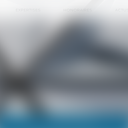
EXPERTISES
HONORAIRES
ACTU
ACTUALITÉS