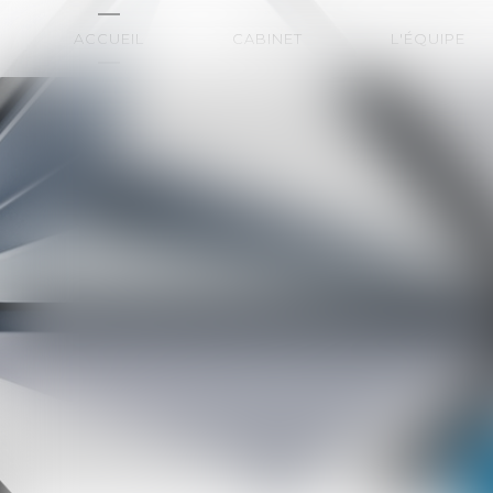
ACCUEIL
CABINET
L'ÉQUIPE