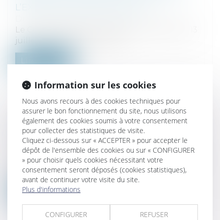
L’EXERCICE DES FONCTIONS
Droit fiscal
/
Fiscalité des particuliers
Le Conseil d’Etat vient dans trois arrêts du 13
juillet 2021 de juger que les...
Lire la suite
Information sur les cookies
Nous avons recours à des cookies techniques pour
assurer le bon fonctionnement du site, nous utilisons
également des cookies soumis à votre consentement
ORDRE DE VIREMENT ET LIQUIDATION
pour collecter des statistiques de visite.
JUDICIAIRE
Cliquez ci-dessous sur « ACCEPTER » pour accepter le
Droit des sociétés
/
Procédures collectives
dépôt de l'ensemble des cookies ou sur « CONFIGURER
» pour choisir quels cookies nécessitant votre
Une banque procède à la clôture du compte
consentement seront déposés (cookies statistiques),
ouvert dans ses livres par une soci...
avant de continuer votre visite du site.
Plus d'informations
Lire la suite
CONFIGURER
REFUSER