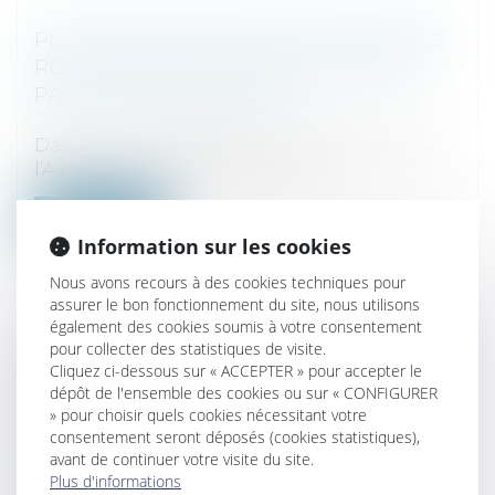
PLUS-VALUES DE CESSIONS MOBILIÈRES
RÉALISÉES PAR UN COUPLE MARIÉ OU
PACSÉ : DES PRÉCISIONS
Droit fiscal
/
Fiscalité immobilière
Dans un rescrit publié le 14 novembre 2024,
l’Administration fiscale est venu...
Lire la suite
Information sur les cookies
Nous avons recours à des cookies techniques pour
assurer le bon fonctionnement du site, nous utilisons
également des cookies soumis à votre consentement
pour collecter des statistiques de visite.
L'ENTREPRISE BRÉSILIENNE NATURA&CO
Cliquez ci-dessous sur « ACCEPTER » pour accepter le
REPREND SES ÉTUDES EN VUE DE
dépôt de l'ensemble des cookies ou sur « CONFIGURER
L'ACQUISITION D'AVON APRÈS
» pour choisir quels cookies nécessitant votre
consentement seront déposés (cookies statistiques),
L'APPROBATION DE L'ACCORD AVEC LES
avant de continuer votre visite du site.
CRÉANCIERS PAR UN TRIBUNAL
Plus d'informations