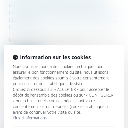
MILLIONS D’EUROS À L’ENCONTRE DES
FABRICANTS SCHNEIDER ELECTRIC ET
LEGRAND ET DES DISTRIBUTEURS REXEL
ET SONEPAR
Droit commercial
/
Droit de la concurrence
Matériel électrique basse tension : l’Autorité
prononce une sanction de 470 m...
Information sur les cookies
Lire la suite
Nous avons recours à des cookies techniques pour
assurer le bon fonctionnement du site, nous utilisons
également des cookies soumis à votre consentement
pour collecter des statistiques de visite.
Cliquez ci-dessous sur « ACCEPTER » pour accepter le
dépôt de l'ensemble des cookies ou sur « CONFIGURER
FIN DU PORTAIL PUBLIC POUR LA
» pour choisir quels cookies nécessitant votre
FACTURATION ÉLECTRONIQUE ?
consentement seront déposés (cookies statistiques),
Droit des sociétés
/
Droit des sociétés
avant de continuer votre visite du site.
commerciales et professionnelles
Plus d'informations
Le gouvernement vient d’annoncer une