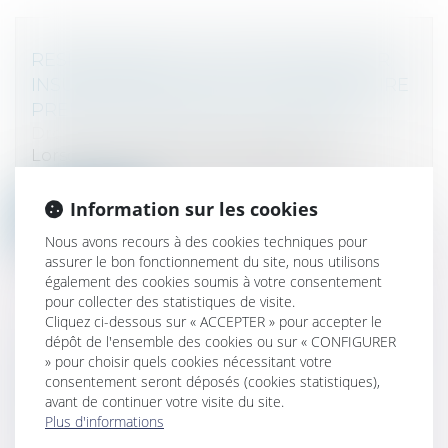
RESPONSABILITÉ DU DIRIGEANT POUR
INSUFFISANCE D’ACTIFS : LA NÉCESSAIRE
PREUVE D’UNE FAUTE DE GESTION
Droit des sociétés
/
Procédures collectives
Lorsqu’une procédure de liquidation
judiciaire révèle une insuffisance d’acti...
Information sur les cookies
Lire la suite
Nous avons recours à des cookies techniques pour
assurer le bon fonctionnement du site, nous utilisons
également des cookies soumis à votre consentement
pour collecter des statistiques de visite.
Cliquez ci-dessous sur « ACCEPTER » pour accepter le
dépôt de l'ensemble des cookies ou sur « CONFIGURER
LA DÉCHÉANCE DU TERME DU PRÊT NE
» pour choisir quels cookies nécessitant votre
PEUT PORTER SUR LA BASE D’UNE
consentement seront déposés (cookies statistiques),
CLAUSE D’EXIGIBILITÉ IMMÉDIATE
avant de continuer votre visite du site.
Plus d'informations
RÉPUTÉE ABUSIVE