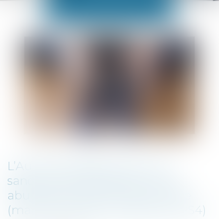
L’Autorité inflige à Sony une
sanction de 13,5 M€ pour avoir
abusé de sa position dominante
(manettes de jeux vidéo pour PS4)