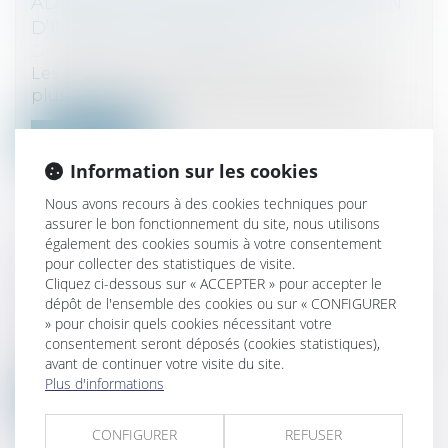
ADOPTÉS AU PROFIT DE LA RÉDUCTION
D’IMPÔT POUR LES DONS
Droit fiscal
/
Fiscalité des particuliers
Les sénateurs ont adopté ce 26 novembre
plusieurs amendements en faveur de la...
Lire la suite
Information sur les cookies
Nous avons recours à des cookies techniques pour
assurer le bon fonctionnement du site, nous utilisons
également des cookies soumis à votre consentement
pour collecter des statistiques de visite.
UNE CESSION D’ENTREPRISE
Cliquez ci-dessous sur « ACCEPTER » pour accepter le
RONDEMENT MENÉE
dépôt de l'ensemble des cookies ou sur « CONFIGURER
Droit des sociétés
/
Transmission d’entreprise
» pour choisir quels cookies nécessitant votre
Gérante de la SARL TN3D, Elisabeth Taverne a
consentement seront déposés (cookies statistiques),
décidé de céder son entreprise e...
avant de continuer votre visite du site.
Plus d'informations
Lire la suite
CONFIGURER
REFUSER