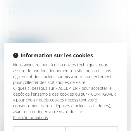
DÉFAUT DE CONVOCATION DU
CURATEUR D’UN ASSOCIÉ PROTÉGÉ
Droit des sociétés
/
Droit des sociétés
commerciales et professionnelles
Saisie par un des associés d’une société civile
d'exploitation agricole, en d...
Lire la suite
Information sur les cookies
Nous avons recours à des cookies techniques pour
assurer le bon fonctionnement du site, nous utilisons
également des cookies soumis à votre consentement
pour collecter des statistiques de visite.
Cliquez ci-dessous sur « ACCEPTER » pour accepter le
AGENCE DE VOYAGES ET OBLIGATION
dépôt de l'ensemble des cookies ou sur « CONFIGURER
D’INFORMATION PRÉCONTRACTUELLE
» pour choisir quels cookies nécessitant votre
Droit de la consommation
/
Pratiques
consentement seront déposés (cookies statistiques),
commerciales
avant de continuer votre visite du site.
Lors de la conclusion d’un contrat de vente de
Plus d'informations
voyages et de séjours, les age...