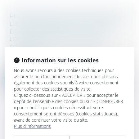
RÉAJUSTEMENT DU LOYER POUR SOUS-
LOCATION IRRÉGULIÈRE : LE CONTRAT
DOIT S’APPARENTER À UNE SOUS-
LOCATION AU SENS DU CODE DE
COMMERCE
Droit commercial
/
Baux commerciaux
Information sur les cookies
En matière de baux commerciaux et en
application de l’article L 145-31 du Cod...
Nous avons recours à des cookies techniques pour
assurer le bon fonctionnement du site, nous utilisons
Lire la suite
également des cookies soumis à votre consentement
pour collecter des statistiques de visite.
Cliquez ci-dessous sur « ACCEPTER » pour accepter le
dépôt de l'ensemble des cookies ou sur « CONFIGURER
» pour choisir quels cookies nécessitant votre
consentement seront déposés (cookies statistiques),
avant de continuer votre visite du site.
TAXE DE SÉJOUR : QUELLES SONT LES
Plus d'informations
OBLIGATIONS DES HÉBERGEURS ?
Droit fiscal
/
Fiscalité locale