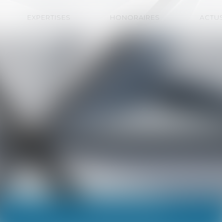
EXPERTISES
HONORAIRES
ACTU
ACTUALITÉS