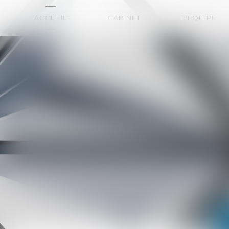
ACCUEIL
CABINET
L'ÉQUIPE