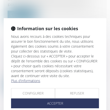
pour sa clientèle de TPE et PME un(e)...
Lire la suite
Information sur les cookies
Nous avons recours à des cookies techniques pour
assurer le bon fonctionnement du site, nous utilisons
également des cookies soumis à votre consentement
COMMENT DESTITUER UN GÉRANT DE
pour collecter des statistiques de visite.
SARL ?
Cliquez ci-dessous sur « ACCEPTER » pour accepter le
Droit des sociétés
/
Droit des sociétés
dépôt de l'ensemble des cookies ou sur « CONFIGURER
commerciales et professionnelles
» pour choisir quels cookies nécessitant votre
Représentant légal de la société, chargé de sa
consentement seront déposés (cookies statistiques),
gestion courante et l’engagean...
avant de continuer votre visite du site.
Plus d'informations
Lire la suite
CONFIGURER
REFUSER
ACCEPTER