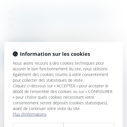
QUE SE PASSE-T-IL SI UNE ÉCHÉANCE
FISCALE TOMBE UN WEEK-END OU UN
JOUR FÉRIÉ ?
Droit fiscal
/
Fiscalité des particuliers
Les paiements ou les prélèvements d’impôts,
de droits, de taxes ou de redevan...
Information sur les cookies
Lire la suite
Nous avons recours à des cookies techniques pour
assurer le bon fonctionnement du site, nous utilisons
également des cookies soumis à votre consentement
pour collecter des statistiques de visite.
Cliquez ci-dessous sur « ACCEPTER » pour accepter le
dépôt de l'ensemble des cookies ou sur « CONFIGURER
L’AFFAIRE LAFARGE : UN TOURNANT
» pour choisir quels cookies nécessitant votre
POUR LA RESPONSABILITÉ PÉNALE DES
consentement seront déposés (cookies statistiques),
avant de continuer votre visite du site.
SOCIÉTÉS EN ZONE DE CONFLIT
Plus d'informations
Droit des sociétés
/
Droit des sociétés
commerciales et professionnelles