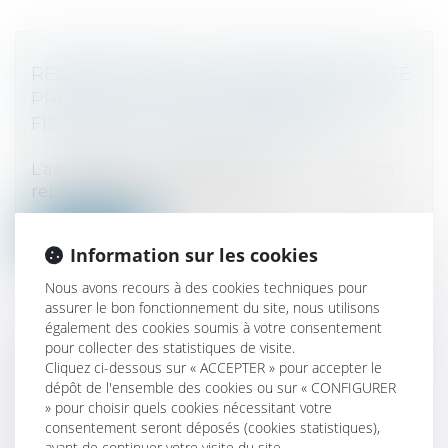
REDÉFINITION DE LA REPRISE D'ACTIVITÉ
PRÉEXISTANTE PAR L'ADMINISTRATION
FISCALE ET LA JURISPRUDENCE
Droit fiscal
/
Fiscalité locale
L’administration fiscale a défini la notion de
reprise d’activité préexistant...
Lire la suite
Information sur les cookies
Nous avons recours à des cookies techniques pour
assurer le bon fonctionnement du site, nous utilisons
également des cookies soumis à votre consentement
pour collecter des statistiques de visite.
CUMUL D’INDEMNITÉS POUR RÉPARER
Cliquez ci-dessous sur « ACCEPTER » pour accepter le
dépôt de l'ensemble des cookies ou sur « CONFIGURER
LE DOMMAGE CAUSÉ PAR
» pour choisir quels cookies nécessitant votre
L’EXPROPRIATION À UN LOCATAIRE
consentement seront déposés (cookies statistiques),
COMMERCIAL
avant de continuer votre visite du site.