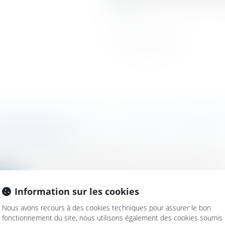
suite
MÉNAGEMENT : DATE À LAQUELLE S'APPRÉCI
 L'ABATTEMENT
/
Fiscalité immobilière
l’abattement de 50 % applicable pour le calcul de la ta
ite
Information sur les cookies
Nous avons recours à des cookies techniques pour assurer le bon
fonctionnement du site, nous utilisons également des cookies soumis