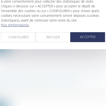
à votre consentement pour collecter des statistiques de visite.
Cliquez ci-dessous sur « ACCEPTER » pour accepter le dépôt de
l'ensemble des cookies ou sur « CONFIGURER » pour choisir quels
ION JUDICIAIRE ET PRÉJUDICE MORAL ENVE
cookies nécessitant votre consentement seront déposés (cookies
ET ÉPOUX
statistiques), avant de continuer votre visite du site.
Plus d'informations
ociétés
/
Procédures collectives
cassation s’est récemment prononcée sur la recevabil
ACCEPTER
CONFIGURER
REFUSER
ite
NATION DE LA VALEUR LOCATIVE DES BAUX
IAUX RENOUVELÉS OU RÉVISÉS
ercial
/
Baux commerciaux
re d’un bail commercial, le montant des loyers des b
.