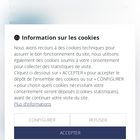
Les troubles géopolitiques et les incertitudes
commerciales compliquent les f...
Lire la suite
Information sur les cookies
Nous avons recours à des cookies techniques pour
assurer le bon fonctionnement du site, nous utilisons
également des cookies soumis à votre consentement
pour collecter des statistiques de visite.
OUVERTURE D’UNE PROCÉDURE
Cliquez ci-dessous sur « ACCEPTER » pour accepter le
COLLECTIVE : QUEL IMPACT SUR L’ACTION
dépôt de l'ensemble des cookies ou sur « CONFIGURER
EN RÉFÉRÉ TENDANT AU PAIEMENT
» pour choisir quels cookies nécessitant votre
D’UNE PROVISION ?
consentement seront déposés (cookies statistiques),
avant de continuer votre visite du site.
Droit des sociétés
Plus d'informations
Selon l’article L.622-21 du Code de commerce,
le jugement d’ouverture d’une p...
CONFIGURER
REFUSER
Lire la suite
ACCEPTER