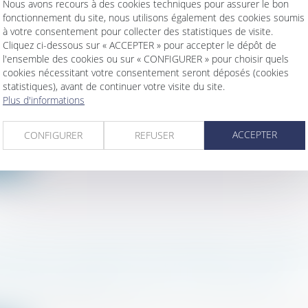
Nous avons recours à des cookies techniques pour assurer le bon
fonctionnement du site, nous utilisons également des cookies soumis
à votre consentement pour collecter des statistiques de visite.
Cliquez ci-dessous sur « ACCEPTER » pour accepter le dépôt de
l'ensemble des cookies ou sur « CONFIGURER » pour choisir quels
 CONFIDENTIALITÉ DES ADRESSES DES ASSOC
cookies nécessitant votre consentement seront déposés (cookies
NTS RENFORCÉE !
statistiques), avant de continuer votre visite du site.
ociétés
/
Droit des sociétés commerciales et professio
Plus d'informations
s et dirigeants de sociétés à responsabilité illimitée o
ACCEPTER
CONFIGURER
REFUSER
ite
É OCCULTE ET REVENUS ÉTRANGERS : QUAND
D’ÉTAT CONFIRME L’IMPOSITION EN FRANCE
ÉSIDANT ENTRE L’ITALIE ET HONG-KONG
/
Fiscalité des particuliers