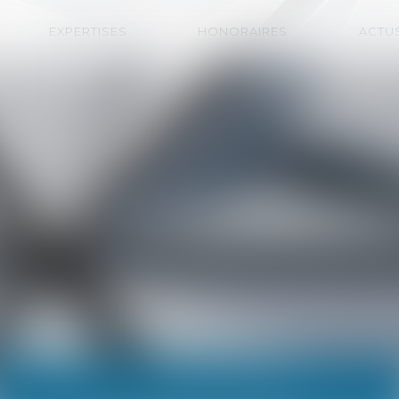
EXPERTISES
HONORAIRES
ACTU
ACTUALITÉS