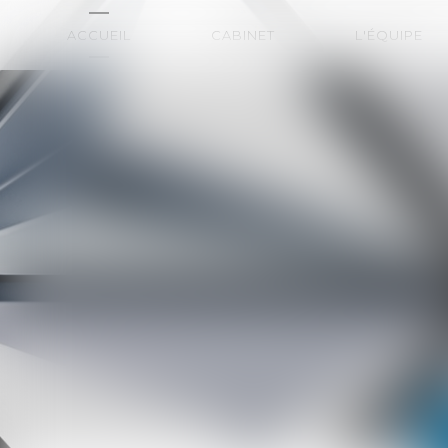
ACCUEIL
CABINET
L'ÉQUIPE