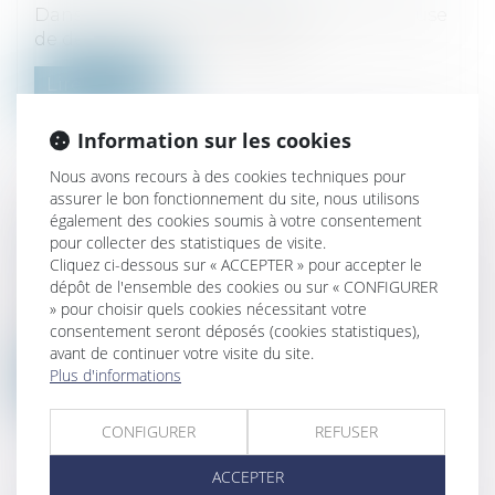
Dans le cadre d’un bail commercial, la clause
de destination fixe l’usage aut...
Lire la suite
Information sur les cookies
Nous avons recours à des cookies techniques pour
assurer le bon fonctionnement du site, nous utilisons
également des cookies soumis à votre consentement
CRÉER SON ENTREPRISE : LES
pour collecter des statistiques de visite.
DISPOSITIFS D’AIDE À CONNAÎTRE
Cliquez ci-dessous sur « ACCEPTER » pour accepter le
Droit des sociétés
/
Transmission d’entreprise
dépôt de l'ensemble des cookies ou sur « CONFIGURER
Quel que soit votre parcours et votre profil, de
» pour choisir quels cookies nécessitant votre
consentement seront déposés (cookies statistiques),
nombreuses aides existent po...
avant de continuer votre visite du site.
Plus d'informations
Lire la suite
CONFIGURER
REFUSER
ACCEPTER