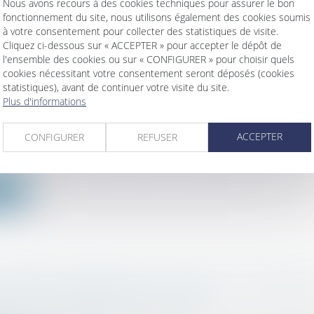
Nous avons recours à des cookies techniques pour assurer le bon
fonctionnement du site, nous utilisons également des cookies soumis
ite
à votre consentement pour collecter des statistiques de visite.
Cliquez ci-dessous sur « ACCEPTER » pour accepter le dépôt de
l'ensemble des cookies ou sur « CONFIGURER » pour choisir quels
cookies nécessitant votre consentement seront déposés (cookies
statistiques), avant de continuer votre visite du site.
Plus d'informations
MMUNALE SUR LA CESSION DE TERRAINS D
TIBLES, DÉLAI DE REPRISE DE L'ADMINIST
ACCEPTER
CONFIGURER
REFUSER
/
Fiscalité locale
2017 et juin 2018, M. et Mme B. ont cédé quinze lots d'un
ite
’IMPÔT EN FAVEUR DE L’AIDE AUX PERSONNE
TION COMMENTÉE AU BOFIP