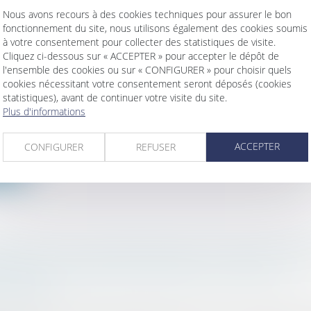
Nous avons recours à des cookies techniques pour assurer le bon
fonctionnement du site, nous utilisons également des cookies soumis
à votre consentement pour collecter des statistiques de visite.
 SUR L’ABATTEMENT POUR DURÉE DE DÉTEN
Cliquez ci-dessous sur « ACCEPTER » pour accepter le dépôt de
ART À LA RETRAITE EN CAS D’IMPOSITION
l'ensemble des cookies ou sur « CONFIGURER » pour choisir quels
cookies nécessitant votre consentement seront déposés (cookies
E
statistiques), avant de continuer votre visite du site.
/
Fiscalité immobilière
Plus d'informations
ation fiscale s’est récemment prononcée dans le cadr
ACCEPTER
CONFIGURER
REFUSER
ite
ABILITÉ DU TRANSPORTEUR ET OBLIGATION
N CAS D’AVARIES CONSTATÉES LORS D’UN
GEMENT
a consommation
/
Conformité des biens et services