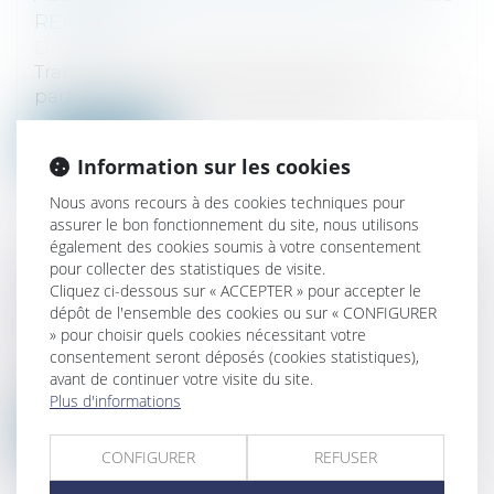
REPRISES
Droit des sociétés
/
Transmission d’entreprise
Transmission. Près de 500 000 dirigeants
partiront à la retraite au cours des...
Lire la suite
Information sur les cookies
Nous avons recours à des cookies techniques pour
assurer le bon fonctionnement du site, nous utilisons
également des cookies soumis à votre consentement
pour collecter des statistiques de visite.
TAXE FONCIÈRE : QUEL POIDS DANS LES
Cliquez ci-dessous sur « ACCEPTER » pour accepter le
dépôt de l'ensemble des cookies ou sur « CONFIGURER
FINANCES LOCALES ?
» pour choisir quels cookies nécessitant votre
Droit fiscal
/
Fiscalité locale
consentement seront déposés (cookies statistiques),
La taxe foncière est un impôt direct local
avant de continuer votre visite du site.
portant sur les propriétés bâties...
Plus d'informations
Lire la suite
CONFIGURER
REFUSER