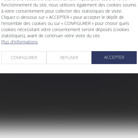
fonctionnement du site, nous utilisons également des cookies soumis
à votre consentement pour collecter des statistiques de visite.
les domaines d'intervention
Contacter
Cliquez ci-dessous sur « ACCEPTER » pour accepter le dépôt de
l'ensemble des cookies ou sur « CONFIGURER » pour choisir quels
cookies nécessitant votre consentement seront déposés (cookies
statistiques), avant de continuer votre visite du site.
Plus d'informations
ACCEPTER
CONFIGURER
REFUSER
ACTUS
CONTACT
PAIEMENT EN LIGNE
PLAN DU SITE
MENTIO